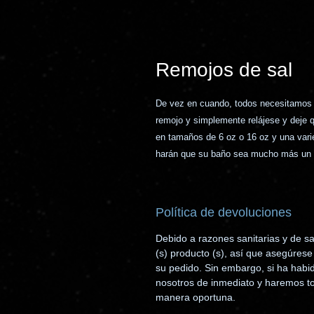
Remojos de sal
De vez en cuando, todos necesitamos 
remojo y simplemente relájese y deje qu
en tamaños de 6 oz o 16 oz y una var
harán que su baño sea mucho más un
Política de devoluciones
Debido a razones sanitarias y de s
(s) producto (s), así que asegúrese 
su pedido. Sin embargo, si ha hab
nosotros de inmediato y haremos to
manera oportuna.