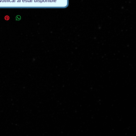
otificar al estar disponible