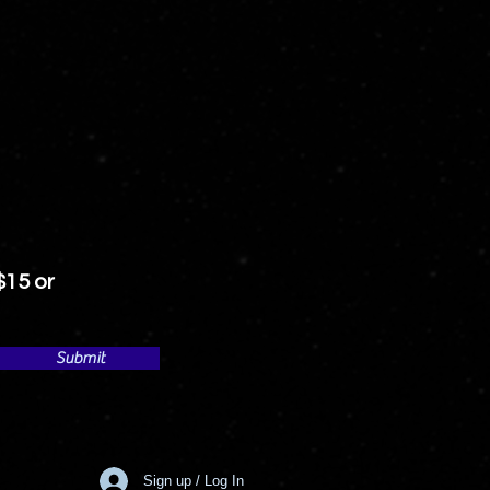
$15 or
Submit
Sign up / Log In