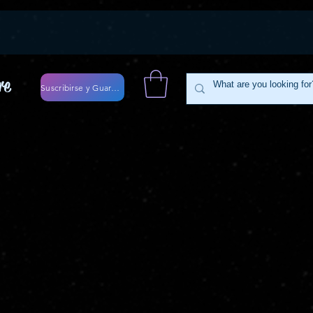
re
Suscribirse y Guardar