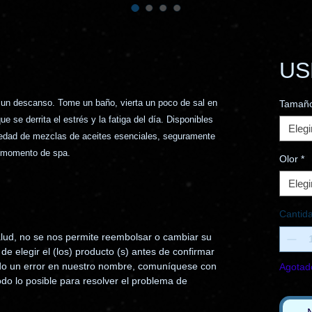
US
un descanso. Tome un baño, vierta un poco de sal en
Tamañ
e se derrita el estrés y la fatiga del día. Disponibles
Elegi
iedad de mezclas de aceites esenciales, seguramente
 momento de spa.
Olor
*
Elegi
Cantid
alud, no se nos permite reembolsar o cambiar su
de elegir el (los) producto (s) antes de confirmar
ido un error en nuestro nombre, comuníquese con
Agotad
do lo posible para resolver el problema de