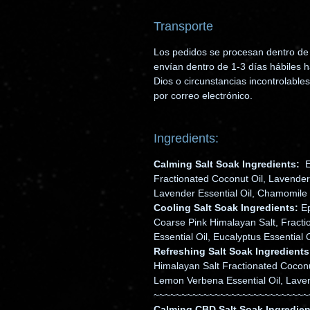
Transporte
Los pedidos se procesan dentro de 
envían dentro de 1-3 días hábiles 
Dios o circunstancias incontrolables.
por correo electrónico.
Ingredients:
Calming Salt Soak Ingredients:
Ep
Fractionated Coconut Oil, Lavende
Lavender Essential Oil, Chamomile 
Cooling Salt Soak Ingredients:
Ep
Coarse Pink Himalayan Salt, Fracti
Essential Oil, Eucalyptus Essential 
Refreshing Salt Soak Ingredients
Himalayan Salt Fractionated Coconut
Lemon Verbena Essential Oil, Lave
~~~~~~~~~~~~~~~~~~~~~~~~~~~~
Calming CBD Salt Soak Ingredien